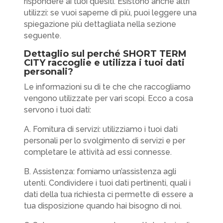
rispondere ai tuoi quesiti. Esistono anche altri
utilizzi: se vuoi saperne di più, puoi leggere una
spiegazione più dettagliata nella sezione
seguente.
Dettaglio sul perché SHORT TERM
CITY raccoglie e utilizza i tuoi dati
personali?
Le informazioni su di te che che raccogliamo
vengono utilizzate per vari scopi. Ecco a cosa
servono i tuoi dati:
A. Fornitura di servizi: utilizziamo i tuoi dati
personali per lo svolgimento di servizi e per
completare le attività ad essi connesse.
B. Assistenza: forniamo un’assistenza agli
utenti. Condividere i tuoi dati pertinenti, quali i
dati della tua richiesta ci permette di essere a
tua disposizione quando hai bisogno di noi.