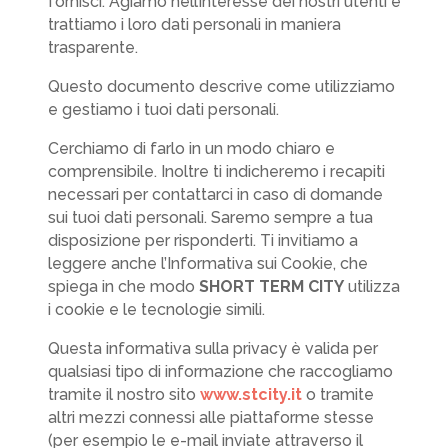
fornisci. Agiamo nell’interesse dei nostri utenti e
trattiamo i loro dati personali in maniera
trasparente.
Questo documento descrive come utilizziamo
e gestiamo i tuoi dati personali.
Cerchiamo di farlo in un modo chiaro e
comprensibile. Inoltre ti indicheremo i recapiti
necessari per contattarci in caso di domande
sui tuoi dati personali. Saremo sempre a tua
disposizione per risponderti. Ti invitiamo a
leggere anche l’Informativa sui Cookie, che
spiega in che modo
SHORT TERM CITY
utilizza
i cookie e le tecnologie simili.
Questa informativa sulla privacy è valida per
qualsiasi tipo di informazione che raccogliamo
tramite il nostro sito
www.stcity.it
o tramite
altri mezzi connessi alle piattaforme stesse
(per esempio le e-mail inviate attraverso il