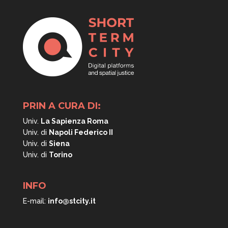
PRIN A CURA DI:
Univ.
La Sapienza Roma
Univ. di
Napoli
Federico II
Univ. di
Siena
Univ. di
Torino
INFO
E-mail:
info@stcity.it