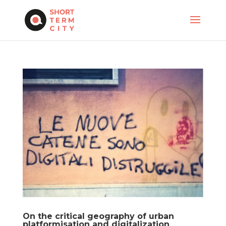
On the critical geography of urban
platformisation and digitalization