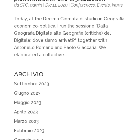
da
STC_admin
|
Dic 11, 2020
|
Conferences
,
Events
,
News
Today, at the Decima Giornata di studio in Geografia
economico-politica, I run the sessione “Dalla
Geografia Digitale alle Geografie (critiche) del
Digitale: dove siamo arrivati?“ together with
Antonello Romano and Paolo Giaccaria. We
elaborated a collective...
ARCHIVIO
Settembre 2023
Giugno 2023
Maggio 2023
Aprile 2023
Marzo 2023
Febbraio 2023
Gennaio 2023