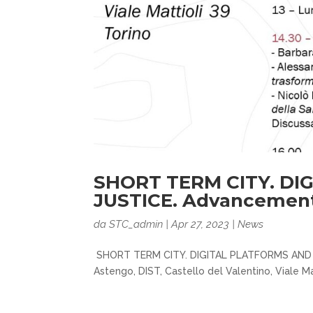
SHORT TERM CITY. DI
JUSTICE. Advancement
da
STC_admin
|
Apr 27, 2023
|
News
SHORT TERM CITY. DIGITAL PLATFORMS AND SO
Astengo, DIST, Castello del Valentino, Viale Matt