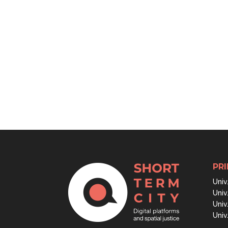
PRI
Univ
Univ
Univ
Univ