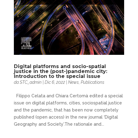
Digital platforms and socio-spatial
justice in the (post-)pandemic city:
Introduction to the special issue
da
STC_admin
|
Dic 6, 2022
|
News
,
Publications
Filippo Celata and Chiara Certomà edited a special
issue on digital platforms, cities, sociospatial justice
and the pandemic, that has been now completely
published (open access) in the new journal ‘Digital
Geography and Society’.The rationale and...