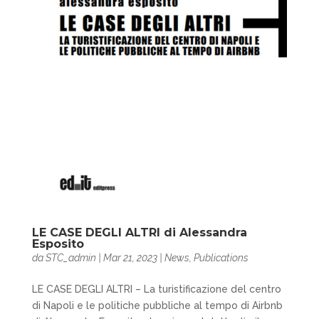
LE CASE DEGLI ALTRI di Alessandra
Esposito
da
STC_admin
|
Mar 21, 2023
|
News
,
Publications
LE CASE DEGLI ALTRI – La turistificazione del centro
di Napoli e le politiche pubbliche al tempo di Airbnb