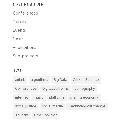
CATEGORIE
Conferences
Debate
Events
News
Publications
Sub-projects
TAG
airbnb
algorithms
Big Data
Citizen Science
Conferences
Digital platforms
ethnography
internet
music
platforms
sharing economy
social justice
social media
Technological change
Tourism
Urban policies