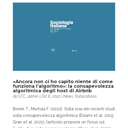
«Ancora non ci ho capito niente di come
funziona l’algoritmo»: la consapevolezza
algoritmica degli host di Airbnb
da
STC_admin
|
Dic 6, 2022
|
News
,
Publications
Bonini T., Murtula F. (2022). Sulla scia dei recenti studi
sulla consapevolezza algoritmica (Eslami et al. 2015;
Gran et al. 2021), l’articolo propone un focus sul