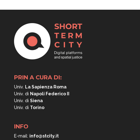
PRIN A CURA DI:
Univ.
La Sapienza Roma
Univ. di
Napoli
Federico II
Univ. di
Siena
Univ. di
Torino
INFO
E-mail:
info@stcity.it