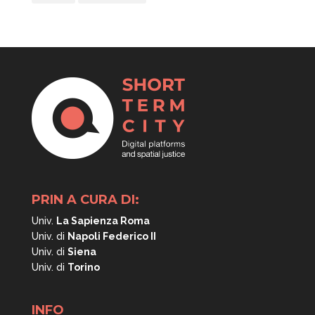
PRIN A CURA DI:
Univ.
La Sapienza Roma
Univ. di
Napoli
Federico II
Univ. di
Siena
Univ. di
Torino
INFO