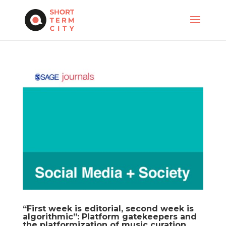
“First week is editorial, second week is
algorithmic”: Platform gatekeepers and
the platformization of music curation