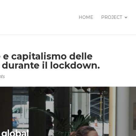
HOME
PROJECT
 e capitalismo delle
 durante il lockdown.
nts