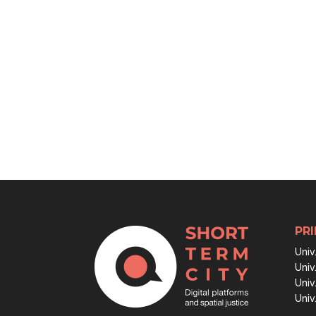
PRI
Univ
Univ
Univ
Univ