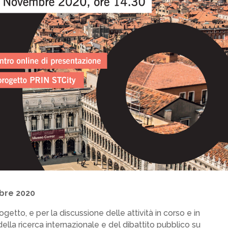
mbre 2020
getto, e per la discussione delle attività in corso e in
della ricerca internazionale e del dibattito pubblico su