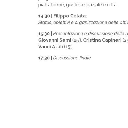
piattaforme, giustizia spaziale e città.
14:30 | Filippo Celata:
Status, obiettivi e organizzazione delle att
15:30 |
Presentazione e discussione delle r
Giovanni Semi
(25’),
Cristina Capineri
(25
Vanni Attili
(15’).
17:30 |
Discussione finale.