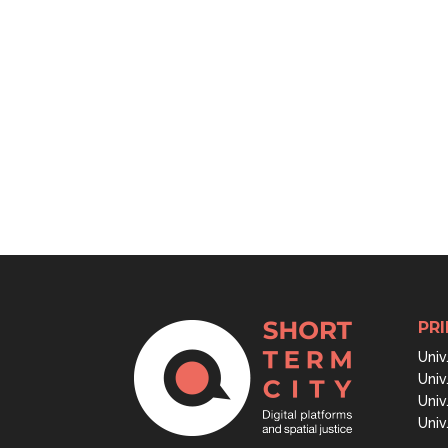
PRI
Univ
Univ
Univ
Univ