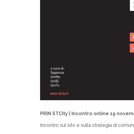
PRIN STCity | Incontro online 19 nove
Incontro sul sito e sulla strategia di comu