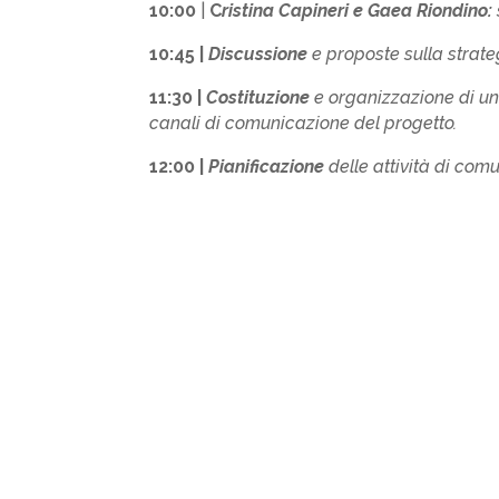
10:00
|
C
ristina Capineri e Gaea Riondino:
10:45 |
Discussione
e proposte sulla strate
11:30 |
Costituzione
e organizzazione di un ‘
canali di comunicazione del progetto.
12:00 |
Pianificazione
delle attività di com