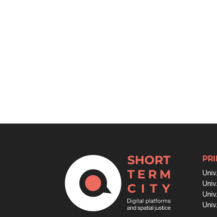
PRI
Univ
Univ
Univ
Univ