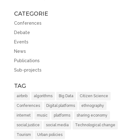
CATEGORIE
Conferences
Debate
Events
News
Publications
Sub-projects
TAG
airbnb
algorithms
Big Data
Citizen Science
Conferences
Digital platforms
ethnography
internet
music
platforms
sharing economy
social justice
social media
Technological change
Tourism
Urban policies