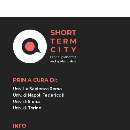
PRIN A CURA DI:
Univ.
La Sapienza Roma
Univ. di
Napoli
Federico II
Univ. di
Siena
Univ. di
Torino
INFO