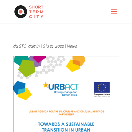
da
STC_admin
|
Giu 21, 2022
|
News