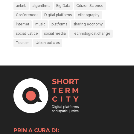
airbnb
algorithms
Big Data
Citizen Science
Conferences
Digital platforms
ethnography
internet
music
platforms
sharing economy
social justice
social media
Technological change
Tourism
Urban policies
PRIN A CURA DI: