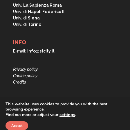
Univ.
La Sapienza Roma
Univ. di
Napoli
Federico II
Univ. di
Siena
Univ. di
Torino
INFO
E-mail:
info@stcity.it
Privacy policy
Cookie policy
Credits
This website uses cookies to provide you with the best
browsing experience.
settings
.
Find out more or adjust your
Accept
PRIN Short Term City © All rights reserved