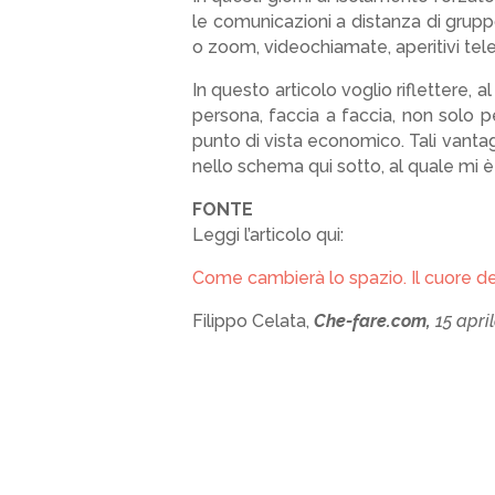
le comunicazioni a distanza di gruppo.
o zoom, videochiamate, aperitivi telem
In questo articolo voglio riflettere, al 
persona, faccia a faccia, non solo pe
punto di vista economico. Tali vantag
nello schema qui sotto, al quale mi è 
FONTE
Leggi l’articolo qui:
Come cambierà lo spazio. Il cuore dell
Filippo Celata,
Che-fare.com,
15 apri