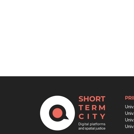
PRI
Univ
Univ
Univ
Univ