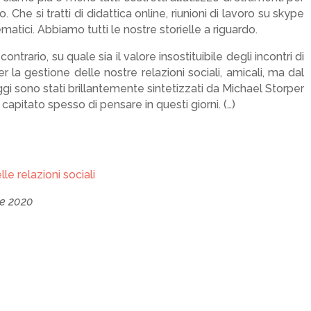
 Che si tratti di didattica online, riunioni di lavoro su skype
atici. Abbiamo tutti le nostre storielle a riguardo.
contrario, su quale sia il valore insostituibile degli incontri di
r la gestione delle nostre relazioni sociali, amicali, ma dal
gi sono stati brillantemente sintetizzati da Michael Storper
capitato spesso di pensare in questi giorni. (…)
e relazioni sociali
le 2020