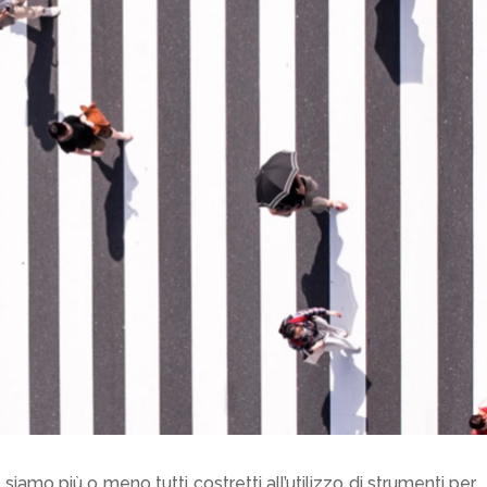
 siamo più o meno tutti costretti all’utilizzo di strumenti per