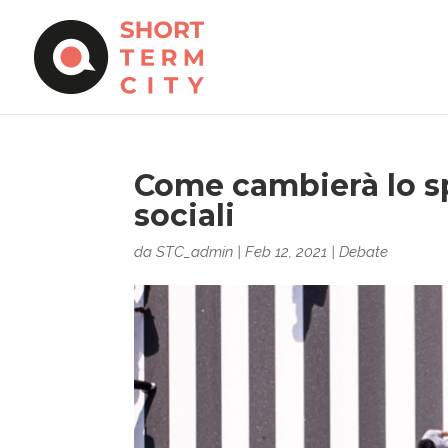
Come cambierà lo spa
sociali
da
STC_admin
|
Feb 12, 2021
|
Debate