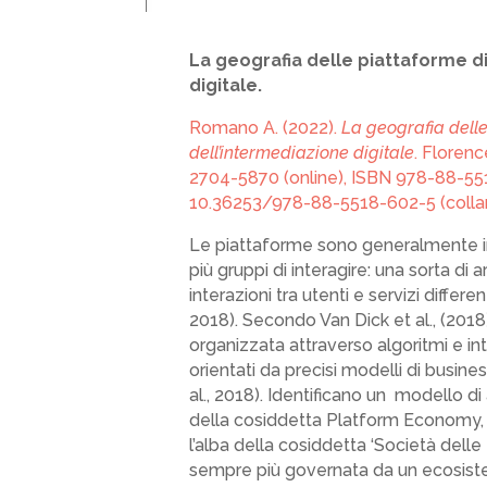
La geografia delle piattaforme di
digitale.
Romano A. (2022).
La geografia delle
dell’intermediazione digitale
. Florenc
2704-5870 (online), ISBN 978-88-5
10.36253/978-88-5518-602-5 (collana 
Le piattaforme sono generalmente in
più gruppi di interagire: una sorta d
interazioni tra utenti e servizi differen
2018). Secondo Van Dick et al., (2018
organizzata attraverso algoritmi e in
orientati da precisi modelli di busines
al., 2018). Identificano un modello
della cosiddetta Platform Economy, t
l’alba della cosiddetta ‘Società delle 
sempre più governata da un ecosiste