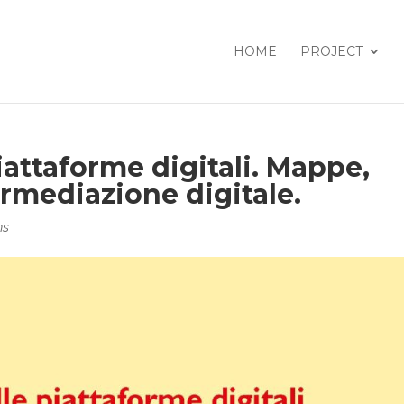
HOME
PROJECT
iattaforme digitali. Mappe,
termediazione digitale.
ns