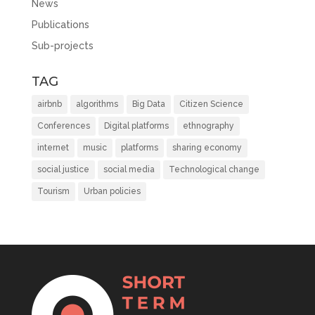
News
Publications
Sub-projects
TAG
airbnb
algorithms
Big Data
Citizen Science
Conferences
Digital platforms
ethnography
internet
music
platforms
sharing economy
social justice
social media
Technological change
Tourism
Urban policies