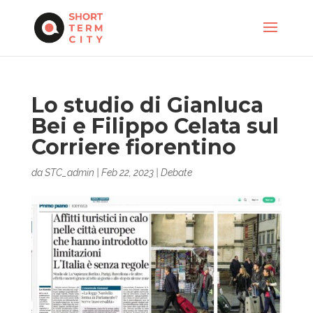
Lo studio di Gianluca
Bei e Filippo Celata sul
Corriere fiorentino
da
STC_admin
|
Feb 22, 2023
|
Debate