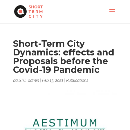
Short-Term City
Dynamics: effects and
Proposals before the
Covid-19 Pandemic
da
STC_admin
|
Feb 13, 2021
|
Publications