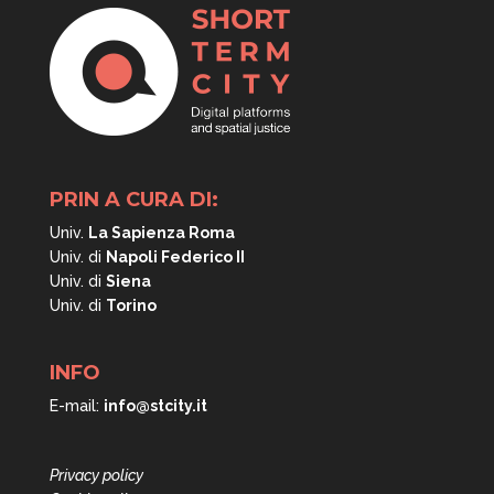
PRIN A CURA DI:
Univ.
La Sapienza Roma
Univ. di
Napoli
Federico II
Univ. di
Siena
Univ. di
Torino
INFO
E-mail:
info@stcity.it
Privacy policy