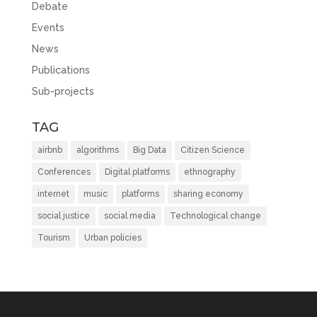
Debate
Events
News
Publications
Sub-projects
TAG
airbnb
algorithms
Big Data
Citizen Science
Conferences
Digital platforms
ethnography
internet
music
platforms
sharing economy
social justice
social media
Technological change
Tourism
Urban policies