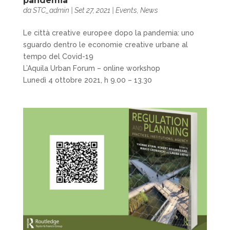
pandemia
da
STC_admin
|
Set 27, 2021
|
Events
,
News
Le città creative europee dopo la pandemia: uno
sguardo dentro le economie creative urbane al
tempo del Covid-19
L’Aquila Urban Forum – online workshop
Lunedì 4 ottobre 2021, h 9.00 – 13.30